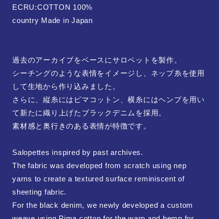
ECRU:COTTON 100%
country Made in Japan
過去のアーカイブをベースにサロペットを製作。
シーチングのような表情をイメージし、ネップ糸を使用
して生地から作り込みました。
さらに、縦糸にはピマコットン、横糸にはヘンプを用い
て新たに織り上げたブラックデニムを採用。
素材感と奥行きのある表情が特徴です。
Salopettes inspired by past archives.
The fabric was developed from scratch using nep
yarns to create a textured surface reminiscent of
sheeting fabric.
For the black denim, we newly developed a custom
weave using Pima cotton for the warp and hemp for