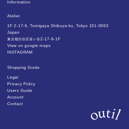
Information
Atelier
1F 2-17-6, Tomigaya Shibuya-ku, Tokyo 151-0063
Japan
2-17-6-1F
東京都渋谷区富ヶ谷
View on google maps
INSTAGRAM
Shopping Guide
Legal
Privacy Policy
Users Guide
Account
Contact